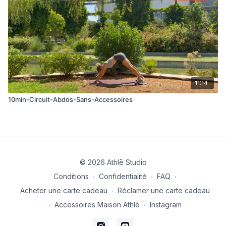
11:14
10min-Circuit-Abdos-Sans-Accessoires
© 2026 Athlē Studio
Conditions
∙
Confidentialité
∙
FAQ
∙
Acheter une carte cadeau
∙
Réclamer une carte cadeau
∙
Accessoires Maison Athlē
∙
Instagram