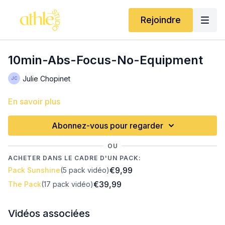
Rejoindre
10min-Abs-Focus-No-Equipment
Julie Chopinet
En savoir plus
Abonnez-vous pour regarder
OU
ACHETER DANS LE CADRE D'UN PACK:
€9,99
Pack Sunshine
(5 pack vidéo)
€39,99
The Pack
(17 pack vidéo)
Vidéos associées