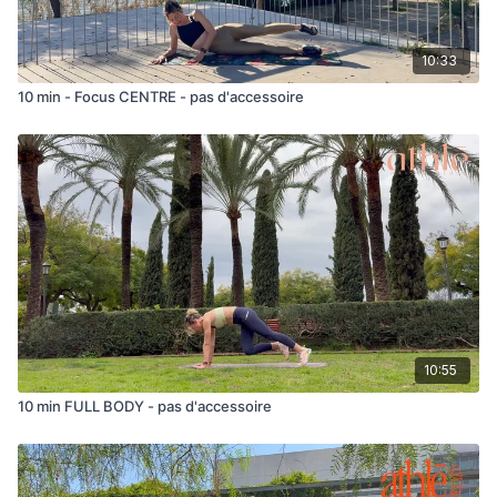
10:33
10 min - Focus CENTRE - pas d'accessoire
10:55
10 min FULL BODY - pas d'accessoire