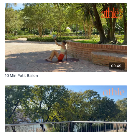
09:49
10 Min Petit Ballon