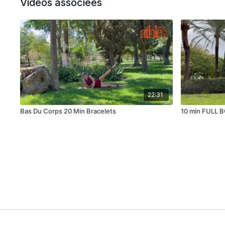
Vidéos associées
22:31
Bas Du Corps 20 Min Bracelets
10 min FULL B