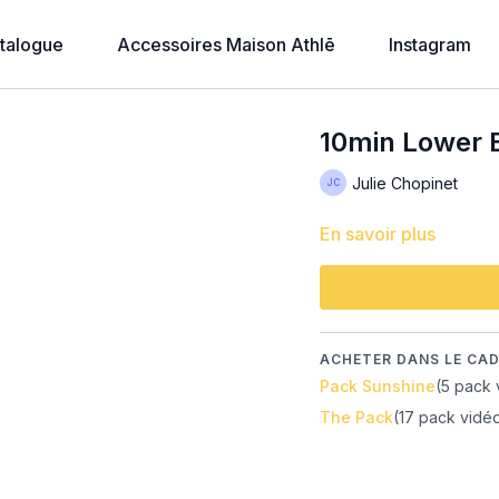
talogue
Accessoires Maison Athlē
Instagram
10min Lower 
Julie Chopinet
En savoir plus
ACHETER DANS LE CAD
Pack Sunshine
(5 pack 
The Pack
(17 pack vidé