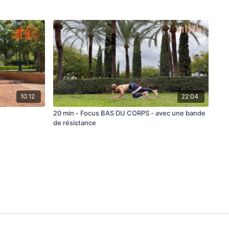
10:12
22:04
20 min - Focus BAS DU CORPS - avec une bande
de résistance