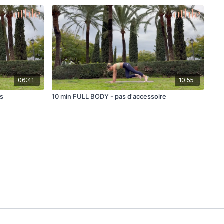
06:41
10:55
s
10 min FULL BODY - pas d'accessoire