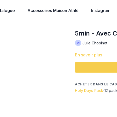
talogue
Accessoires Maison Athlē
Instagram
5min - Avec C
Julie Chopinet
En savoir plus
ACHETER DANS LE CAD
Holy Days Pack
(12 pac