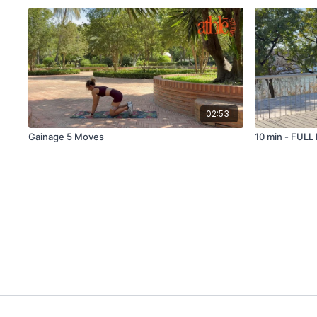
02:53
Gainage 5 Moves
10 min - FULL