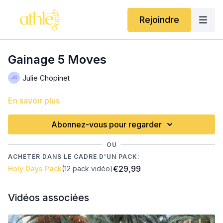
Rejoindre
Gainage 5 Moves
Julie Chopinet
En savoir plus
Abonnez-vous pour regarder
OU
ACHETER DANS LE CADRE D'UN PACK:
€29,99
Holy Days Pack
(12 pack vidéo)
Vidéos associées