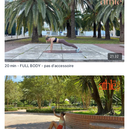
21:32
20 min - FULL BODY - pas d'accessoire