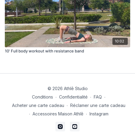
10:02
10' Full body workout with resistance band
© 2026 Athlē Studio
Conditions
∙
Confidentialité
∙
FAQ
∙
Acheter une carte cadeau
∙
Réclamer une carte cadeau
∙
Accessoires Maison Athlē
∙
Instagram