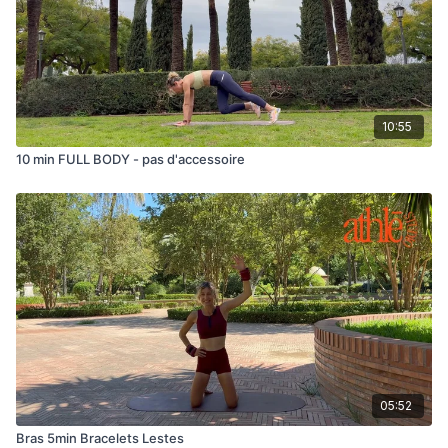
10:55
10 min FULL BODY - pas d'accessoire
05:52
Bras 5min Bracelets Lestes