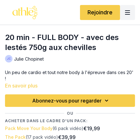
Rejoindre
20 min - FULL BODY - avec des
lestés 750g aux chevilles
Julie Chopinet
Un peu de cardio et tout notre body à l'épreuve dans ces 20'
!
En savoir plus
Abonnez-vous pour regarder
OU
ACHETER DANS LE CADRE D'UN PACK:
€19,99
Pack Move Your Body
(6 pack vidéo)
€39,99
The Pack
(17 pack vidéo)