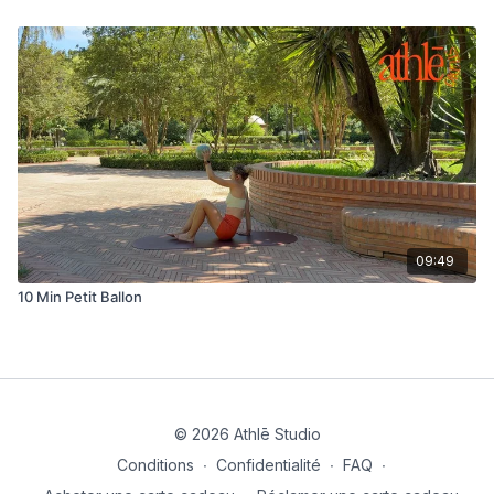
09:49
10 Min Petit Ballon
© 2026 Athlē Studio
Conditions
∙
Confidentialité
∙
FAQ
∙