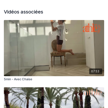
Vidéos associées
07:53
5min - Avec Chaise